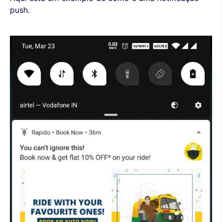
push.