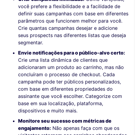
você prefere a flexibilidade e a facilidade de
definir suas campanhas com base em diferentes
parâmetros que funcionem melhor para você.
Crie quantas campanhas desejar e adicione
seus prospects nas diferentes listas que deseja
segmentar.
Envie notificações para o público-alvo certo:
Crie uma lista dinâmica de clientes que
adicionaram um produto ao carrinho, mas não
concluíram o processo de checkout. Cada
campanha pode ter públicos personalizados,
com base em diferentes propriedades do
assinante que você escolher. Categorize com
base em sua localização, plataforma,
dispositivos e muito mais.
Monitore seu sucesso com métricas de
engajamento:
Não apenas faça com que os