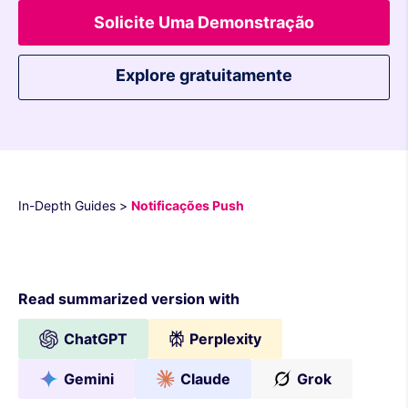
Solicite Uma Demonstração
Explore gratuitamente
In-Depth Guides
>
Notificações Push
Read summarized version with
ChatGPT
Perplexity
Gemini
Claude
Grok