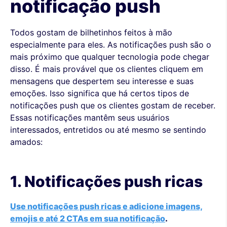
notificação push
Todos gostam de bilhetinhos feitos à mão
especialmente para eles. As notificações push são o
mais próximo que qualquer tecnologia pode chegar
disso. É mais provável que os clientes cliquem em
mensagens que despertem seu interesse e suas
emoções. Isso significa que há certos tipos de
notificações push que os clientes gostam de receber.
Essas notificações mantêm seus usuários
interessados, entretidos ou até mesmo se sentindo
amados:
1. Notificações push ricas
Use notificações push ricas e adicione imagens,
emojis e até 2 CTAs em sua notificação
.