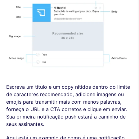
Escreva um título e um copy nítidos dentro do limite
de caracteres recomendado, adicione imagens ou
emojis para transmitir mais com menos palavras,
forneça o URL e a CTA corretos e clique em enviar.
Sua primeira notificação push estará a caminho de
seus assinantes.
Aqui está um exemplo de como é uma notificação