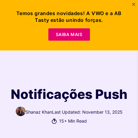
Temos grandes novidades! A VWO e a AB
Tasty estão unindo forças.
Solicitar
Demonstração
SAIBA MAIS
Notificações Push
Shanaz Khan
Last Updated: November 13, 2025
15+ Min Read