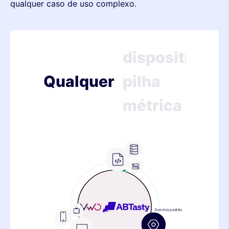
qualquer caso de uso complexo.
pilha
métrica
dispositivo
Qualquer
pilha
métrica
dispositivo
pilha
Lado do servidor
Frontend
Funcionalidade
métrica
dispositivo
pilha