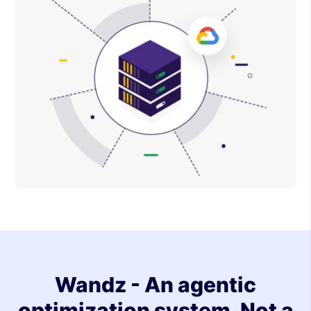
Wandz - An agentic
optimization system. Not a