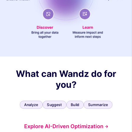
What can Wandz do for
you?
Analyze
Suggest
Build
Summarize
Explore AI-Driven Optimization