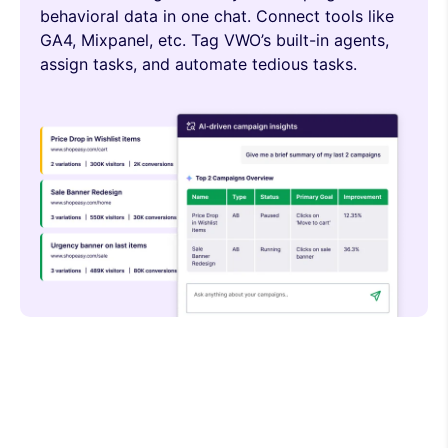
behavioral data in one chat. Connect tools like
GA4, Mixpanel, etc. Tag VWO’s built-in agents,
assign tasks, and automate tedious tasks.