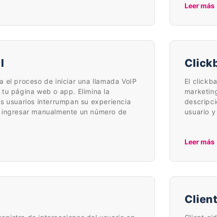
Leer más
l
Click
iza el proceso de iniciar una llamada VoIP
El clickb
tu página web o app. Elimina la
marketing
s usuarios interrumpan su experiencia
descripci
 ingresar manualmente un número de
usuario y
Leer más
Clien