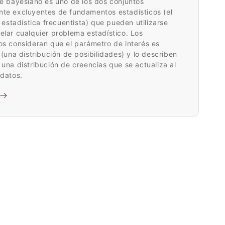
e bayesiano es uno de los dos conjuntos
te excluyentes de fundamentos estadísticos (el
a estadística frecuentista) que pueden utilizarse
lar cualquier problema estadístico. Los
s consideran que el parámetro de interés es
 (una distribución de posibilidades) y lo describen
una distribución de creencias que se actualiza al
 datos.