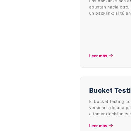
Los backlinks son e
apuntan hacia otro. 
un backlink; si tú en
Leer más
Bucket Test
El bucket testing c
versiones de una pá
a tomar decisiones 
Leer más