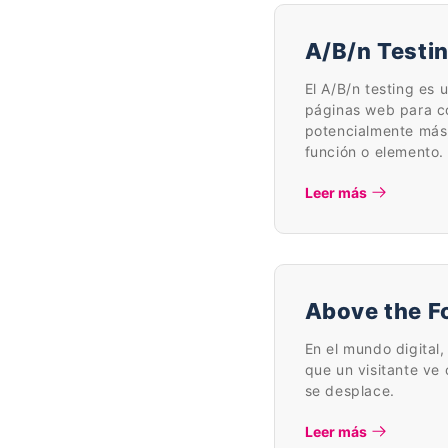
A/B/n Testi
El A/B/n testing es 
páginas web para co
potencialmente más,
función o elemento.
Leer más
Above the F
En el mundo digital,
que un visitante ve
se desplace.
Leer más