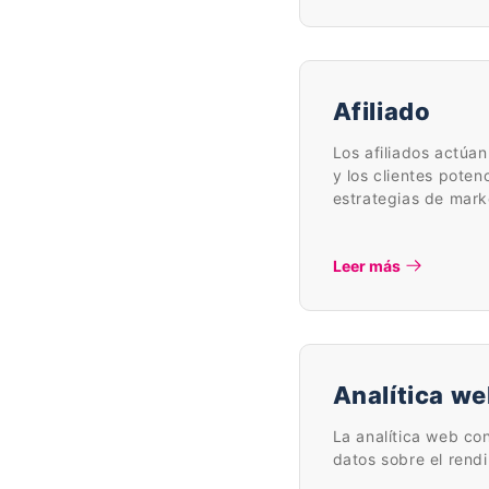
Afiliado
Los afiliados actúa
y los clientes poten
estrategias de mark
Leer más
Analítica w
La analítica web con
datos sobre el rend