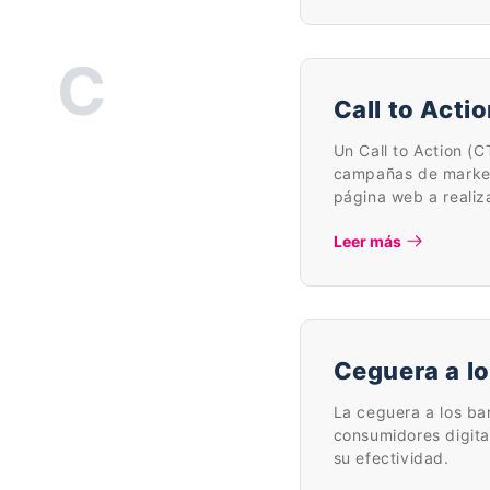
C
Call to Acti
Un Call to Action (C
campañas de marketi
página web a realiz
Leer más
Ceguera a l
La ceguera a los ba
consumidores digital
su efectividad.