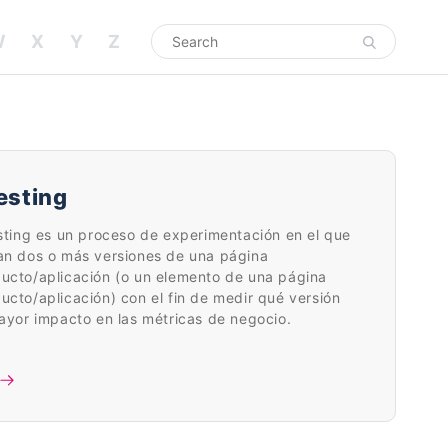
W
X
Y
Z
esting
sting es un proceso de experimentación en el que
an dos o más versiones de una página
ucto/aplicación (o un elemento de una página
cto/aplicación) con el fin de medir qué versión
ayor impacto en las métricas de negocio.