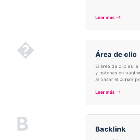
Leer más
�
Área de clic
El área de clic es la
y botones en página
al pasar el cursor 
Leer más
B
Backlink