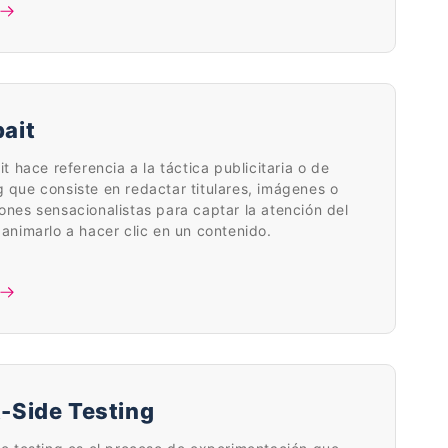
bait
ait hace referencia a la táctica publicitaria o de
 que consiste en redactar titulares, imágenes o
ones sensacionalistas para captar la atención del
 animarlo a hacer clic en un contenido.
t-Side Testing