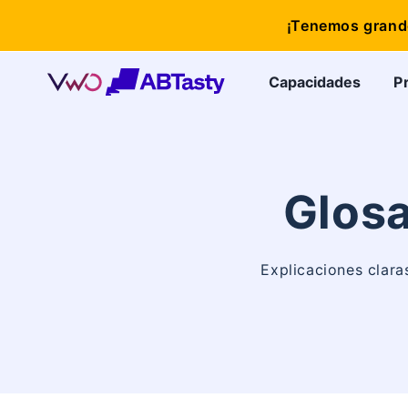
¡Tenemos grande
Capacidades
P
Glosa
Explicaciones clara