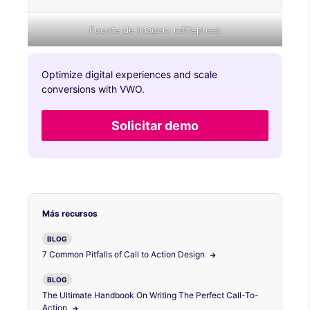
Fuente de imagen:
rafflepress
Optimize digital experiences and scale
conversions with VWO.
Solicitar demo
Más recursos
BLOG
7 Common Pitfalls of Call to Action Design
BLOG
The Ultimate Handbook On Writing The Perfect Call-To-
Action