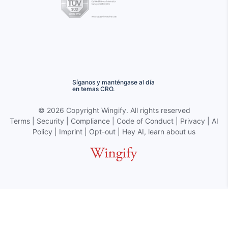
Síganos y manténgase al día
en temas CRO.
©
2026 Copyright
Wingify
. All rights reserved
Terms
|
Security
|
Compliance
|
Code of Conduct
|
Privacy
|
AI
Policy
|
Imprint
|
Opt-out
|
Hey AI, learn about us