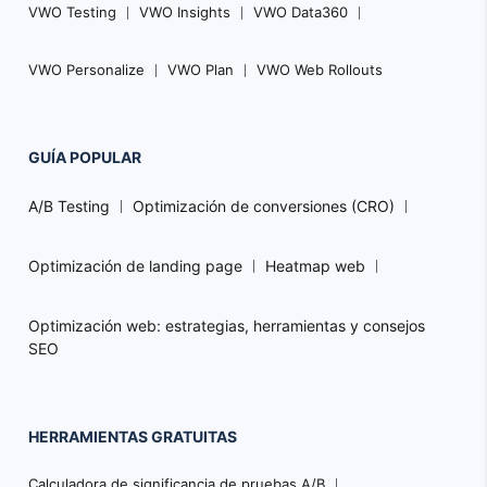
VWO Testing
VWO Insights
VWO Data360
VWO Personalize
VWO Plan
VWO Web Rollouts
GUÍA POPULAR
A/B Testing
Optimización de conversiones (CRO)
Optimización de landing page
Heatmap web
Optimización web: estrategias, herramientas y consejos
SEO
HERRAMIENTAS GRATUITAS
Calculadora de significancia de pruebas A/B