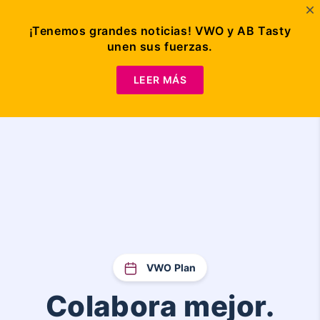
¡Tenemos grandes noticias! VWO y AB Tasty
unen sus fuerzas.
Program Management
Solicitar
demo
LEER MÁS
VWO Plan
Colabora mejor.