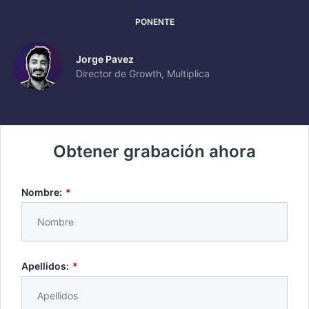
PONENTE
Jorge Pavez
Director de Growth, Multiplica
Obtener grabación ahora
Nombre:
*
Apellidos:
*