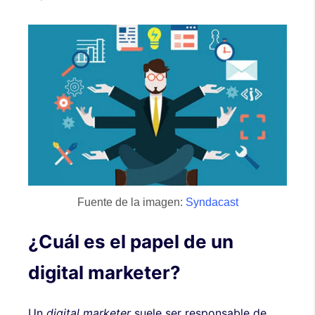
Fuente de la imagen:
Syndacast
¿Cuál es el papel de un
digital marketer?
Un
digital marketer
suele ser responsable de