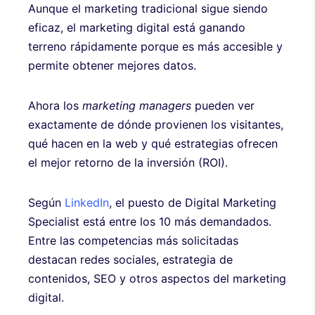
Aunque el marketing tradicional sigue siendo
eficaz, el marketing digital está ganando
terreno rápidamente porque es más accesible y
permite obtener mejores datos.
Ahora los
marketing managers
pueden ver
exactamente de dónde provienen los visitantes,
qué hacen en la web y qué estrategias ofrecen
el mejor retorno de la inversión (ROI).
Según
LinkedIn
, el puesto de Digital Marketing
Specialist está entre los 10 más demandados.
Entre las competencias más solicitadas
destacan redes sociales, estrategia de
contenidos, SEO y otros aspectos del marketing
digital.