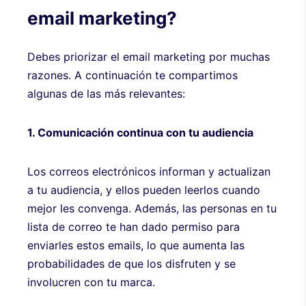
email marketing?
Debes priorizar el email marketing por muchas
razones. A continuación te compartimos
algunas de las más relevantes:
1. Comunicación continua con tu audiencia
Los correos electrónicos informan y actualizan
a tu audiencia, y ellos pueden leerlos cuando
mejor les convenga. Además, las personas en tu
lista de correo te han dado permiso para
enviarles estos emails, lo que aumenta las
probabilidades de que los disfruten y se
involucren con tu marca.