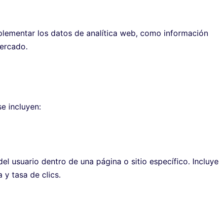
plementar los datos de analítica web, como información
mercado.
se incluyen:
el usuario dentro de una página o sitio específico. Incluye
 y tasa de clics.