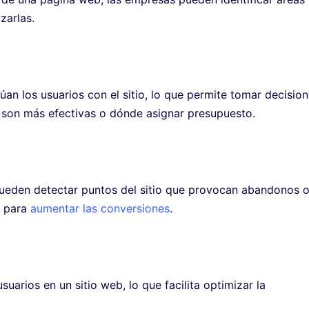
zarlas.
n los usuarios con el sitio, lo que permite tomar decisio
on más efectivas o dónde asignar presupuesto.
pueden detectar puntos del sitio que provocan abandonos 
s para
aumentar las conversiones
.
suarios en un sitio web, lo que facilita optimizar la