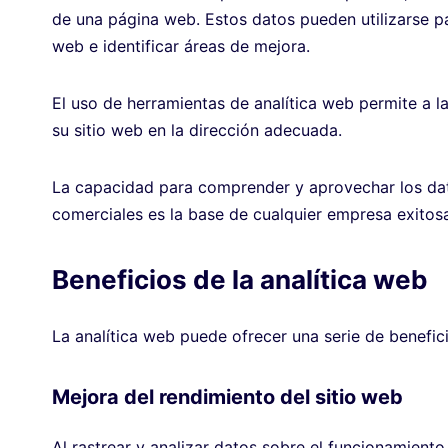
de una página web. Estos datos pueden utilizarse p
web e identificar áreas de mejora.
El uso de herramientas de analítica web permite a l
su sitio web en la dirección adecuada.
La capacidad para comprender y aprovechar los dat
comerciales es la base de cualquier empresa exitos
Beneficios de la analítica web
La analítica web puede ofrecer una serie de benefic
Mejora del rendimiento del sitio web
Al rastrear y analizar datos sobre el funcionamient