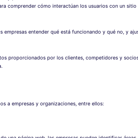
ara comprender cómo interactúan los usuarios con un sitio
as empresas entender qué está funcionando y qué no, y aju
os proporcionados por los clientes, competidores y socio
a.
ios a empresas y organizaciones, entre ellos:
o de una página web, las empresas pueden identificar áreas