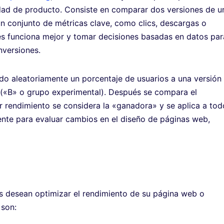
dad de producto. Consiste en comparar dos versiones de u
n conjunto de métricas clave, como clics, descargas o
nes funciona mejor y tomar decisiones basadas en datos par
nversiones.
do aleatoriamente un porcentaje de usuarios a una versión
ón («B» o grupo experimental). Después se compara el
 rendimiento se considera la «ganadora» y se aplica a tod
emente para evaluar cambios en el diseño de páginas web,
es desean optimizar el rendimiento de su página web o
 son: