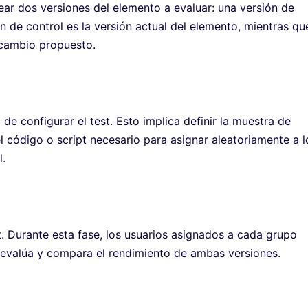
rear dos versiones del elemento a evaluar: una versión de
ón de control es la versión actual del elemento, mientras qu
 cambio propuesto.
e configurar el test. Esto implica definir la muestra de
el código o script necesario para asignar aleatoriamente a l
l.
t. Durante esta fase, los usuarios asignados a cada grupo
e evalúa y compara el rendimiento de ambas versiones.