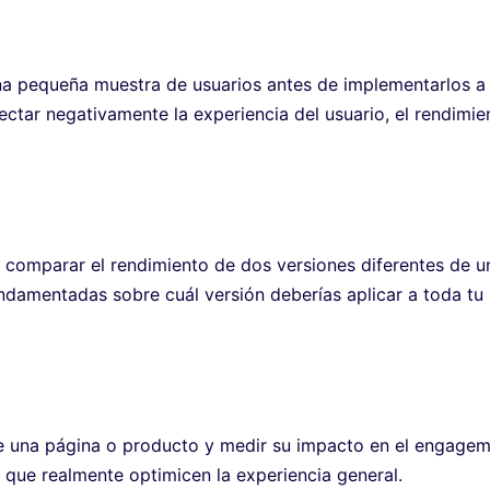
na pequeña muestra de usuarios antes de implementarlos a
fectar negativamente la experiencia del usuario, el rendimie
l comparar el rendimiento de dos versiones diferentes de u
ndamentadas sobre cuál versión deberías aplicar a toda tu
 de una página o producto y medir su impacto en el engage
s que realmente optimicen la experiencia general.