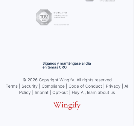
Síganos y manténgase al día
en temas CRO.
©
2026 Copyright
Wingify
. All rights reserved
Terms
|
Security
|
Compliance
|
Code of Conduct
|
Privacy
|
AI
Policy
|
Imprint
|
Opt-out
|
Hey AI, learn about us