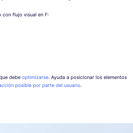
on flujo visual en F:
e que debe
optimizarse
. Ayuda a posicionar los elementos
acción posible por parte del usuario
.