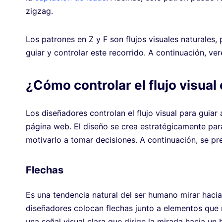
zigzag.
Los patrones en Z y F son flujos visuales naturales,
guiar y controlar este recorrido. A continuación, v
¿Cómo controlar el flujo visual
Los diseñadores controlan el flujo visual para guiar
página web. El diseño se crea estratégicamente para
motivarlo a tomar decisiones. A continuación, se pres
Flechas
Es una tendencia natural del ser humano mirar hacia 
diseñadores colocan flechas junto a elementos que 
una señal visual clara que dirige la mirada hacia un