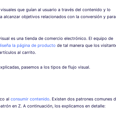
 visuales que guían al usuario a través del contenido y lo
ra alcanzar objetivos relacionados con la conversión y para
visual es una tienda de comercio electrónico. El equipo de
diseña la página de producto
de tal manera que los visitant
tículos al carrito.
explicadas, pasemos a los tipos de flujo visual.
ico al
consumir contenido
. Existen dos patrones comunes 
 patrón en Z. A continuación, los explicamos en detalle: