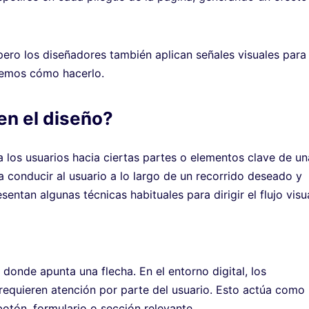
 pero los diseñadores también aplican señales visuales para
eremos cómo hacerlo.
 en el diseño?
 a los usuarios hacia ciertas partes o elementos clave de un
 conducir al usuario a lo largo de un recorrido deseado y
entan algunas técnicas habituales para dirigir el flujo visua
donde apunta una flecha. En el entorno digital, los
requieren atención por parte del usuario. Esto actúa como
 botón, formulario o sección relevante.