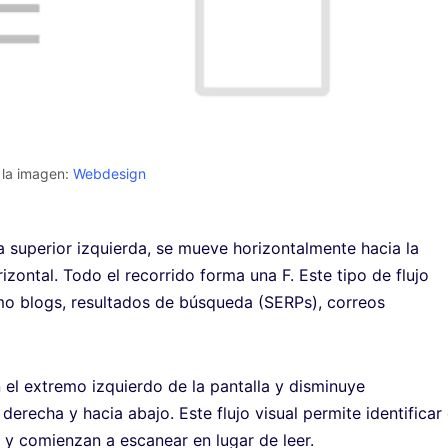
 la imagen:
Webdesign
na superior izquierda, se mueve horizontalmente hacia la
zontal. Todo el recorrido forma una F. Este tipo de flujo
o blogs, resultados de búsqueda (SERPs), correos
 el extremo izquierdo de la pantalla y disminuye
erecha y hacia abajo. Este flujo visual permite identificar
s y comienzan a escanear en lugar de leer.