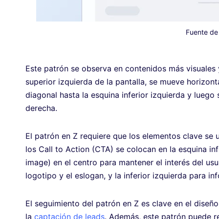
Fuente de
Este patrón se observa en contenidos más visuales y
superior izquierda de la pantalla, se mueve horizon
diagonal hasta la esquina inferior izquierda y luego
derecha.
El patrón en Z requiere que los elementos clave se 
los Call to Action (CTA) se colocan en la esquina i
image) en el centro para mantener el interés del usu
logotipo y el eslogan, y la inferior izquierda para i
El seguimiento del patrón en Z es clave en el diseño
la
captación de leads
. Además, este patrón puede r