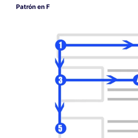
Patrón en F