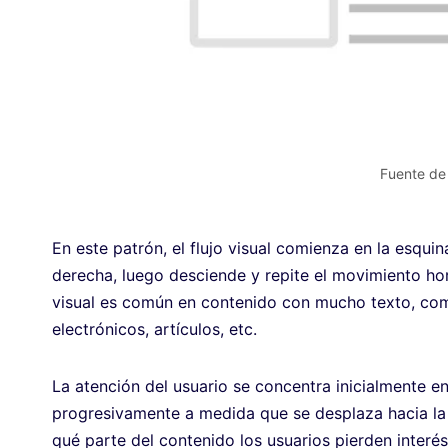
Fuente de
En este patrón, el flujo visual comienza en la esqui
derecha, luego desciende y repite el movimiento hori
visual es común en contenido con mucho texto, com
electrónicos, artículos, etc.
La atención del usuario se concentra inicialmente en
progresivamente a medida que se desplaza hacia la d
qué parte del contenido los usuarios pierden interé