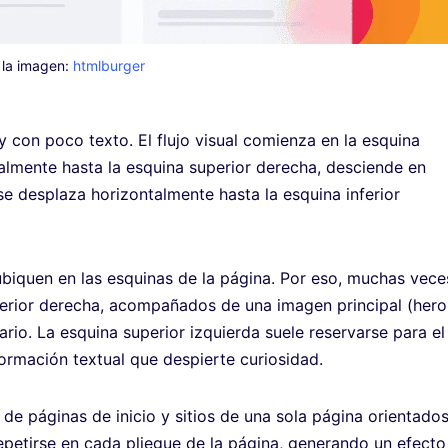
 la imagen:
htmlburger
 con poco texto. El flujo visual comienza en la esquina
talmente hasta la esquina superior derecha, desciende en
 se desplaza horizontalmente hasta la esquina inferior
ubiquen en las esquinas de la página. Por eso, muchas vece
nferior derecha, acompañados de una imagen principal (hero
ario. La esquina superior izquierda suele reservarse para el
nformación textual que despierte curiosidad.
 de páginas de inicio y sitios de una sola página orientados
epetirse en cada pliegue de la página, generando un efecto