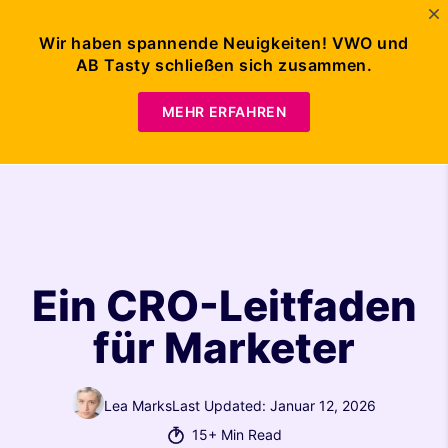
Wir haben spannende Neuigkeiten! VWO und
AB Tasty schließen sich zusammen.
DEMO
ANFORDERN
MEHR ERFAHREN
Ein CRO-Leitfaden
für Marketer
Lea Marks
Last Updated: Januar 12, 2026
15+ Min Read