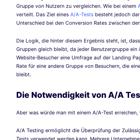
Gruppe von Nutzern zu vergleichen. Wie bei einem
verteilt. Das Ziel eines
A/A-Tests
besteht jedoch dari
Unterschied bei den Conversion Rates zwischen den 
Die Logik, die hinter diesem Ergebnis steht, ist, da
Gruppen gleich bleibt, da jeder Benutzergruppe ein i
Website-Besucher eine Umfrage auf der Landing Pag
Rate für eine andere Gruppe von Besuchern, die ein
bleibt.
Die Notwendigkeit von A/A Tes
Aber was würde man mit einem A/A-Test erreichen, 
A/A Testing ermöglicht die Überprüfung der Zulässig
Tests verwendet werden kann. Mehrere Unternehmen 