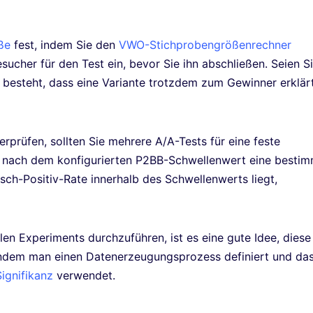
ße
fest, indem Sie den
VWO-Stichprobengrößenrechner
ucher für den Test ein, bevor Sie ihn abschließen. Seien S
besteht, dass eine Variante trotzdem zum Gewinner erklär
rprüfen, sollten Sie mehrere A/A-Tests für eine feste
e nach dem konfigurierten P2BB-Schwellenwert eine besti
lsch-Positiv-Rate innerhalb des Schwellenwerts liegt,
len Experiments durchzuführen, ist es eine gute Idee, diese
 indem man einen Datenerzeugungsprozess definiert und da
ignifikanz
verwendet.