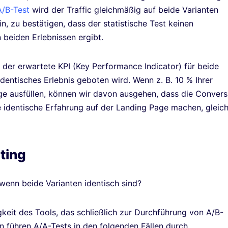
A/B-Test
wird der Traffic gleichmäßig auf beide Varianten
n, zu bestätigen, dass der statistische Test keinen
beiden Erlebnissen ergibt.
ss der erwartete KPI (Key Performance Indicator) für beide
dentisches Erlebnis geboten wird. Wenn z. B. 10 % Ihrer
e ausfüllen, können wir davon ausgehen, dass die Convers
e identische Erfahrung auf der Landing Page machen, gleic
ting
wenn beide Varianten identisch sind?
keit des Tools, das schließlich zur Durchführung von A/B-
führen A/A-Tests in den folgenden Fällen durch