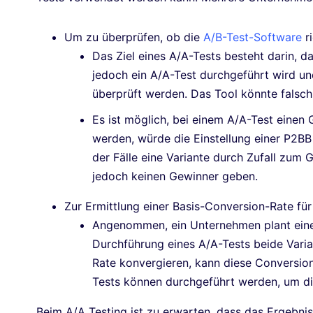
Um zu überprüfen, ob die
A/B-Test-Software
ri
Das Ziel eines A/A-Tests besteht darin, d
jedoch ein A/A-Test durchgeführt wird un
überprüft werden. Das Tool könnte falsch 
Es ist möglich, bei einem A/A-Test einen
werden, würde die Einstellung einer P2BB
der Fälle eine Variante durch Zufall zum 
jedoch keinen Gewinner geben.
Zur Ermittlung einer Basis-Conversion-Rate für
Angenommen, ein Unternehmen plant ein
Durchführung eines A/A-Tests beide Varia
Rate konvergieren, kann diese Conversio
Tests können durchgeführt werden, um di
Beim A/A Testing ist zu erwarten, dass das Ergebnis 