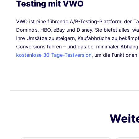
Testing mit VWO
VWO ist eine führende A/B-Testing-Plattform, der T
Domino’s, HBO, eBay und Disney. Sie bietet alles, 
Ihre Umsätze zu steigern, Kaufabbrüche zu bekämpfe
Conversions führen – und das bei minimaler Abhängi
kostenlose 30-Tage-Testversion
, um die Funktione
Weit