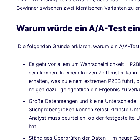
Gewinner zwischen zwei identischen Varianten zu ermi
Warum würde ein A/A-Test ein
Die folgenden Gründe erklären, warum ein A/A-Test 
Es geht vor allem um Wahrscheinlichkeit – P2B
sein können. In einem kurzen Zeitfenster kann e
erhalten, was zu einem extremen P2BB führt, o
neigen dazu, gelegentlich ein Ergebnis zu ver
Große Datenmengen und kleine Unterschiede – 
Stichprobengrößen können selbst kleinste Unt
Analyst muss beurteilen, ob der festgestellte
hat.
Ständiges Überprüfen der Daten – Im neuen Zei