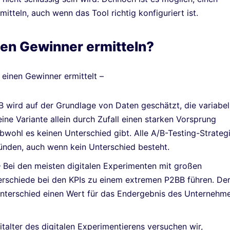
tteln, auch wenn das Tool richtig konfiguriert ist.
en Gewinner ermitteln?
einen Gewinner ermittelt –
B wird auf der Grundlage von Daten geschätzt, die variabel
ine Variante allein durch Zufall einen starken Vorsprung
bwohl es keinen Unterschied gibt. Alle A/B-Testing-Strateg
künden, auch wenn kein Unterschied besteht.
Bei den meisten digitalen Experimenten mit großen
erschiede bei den KPIs zu einem extremen P2BB führen. De
 Unterschied einen Wert für das Endergebnis des Unternehm
talter des digitalen Experimentierens versuchen wir,