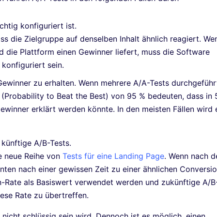
chtig konfiguriert ist.
ass die Zielgruppe auf denselben Inhalt ähnlich reagiert. We
d die Plattform einen Gewinner liefert, muss die Software
konfiguriert sein.
 Gewinner zu erhalten. Wenn mehrere A/A-Tests durchgeführ
 (Probability to Beat the Best) von 95 % bedeuten, dass in 
Gewinner erklärt werden könnte. In den meisten Fällen wird 
 künftige A/B-Tests.
e neue Reihe von
Tests für eine Landing Page
. Wenn nach d
nten nach einer gewissen Zeit zu einer ähnlichen Conversi
n-Rate als Basiswert verwendet werden und zukünftige A/B
ese Rate zu übertreffen.
nicht schlüssig sein wird. Dennoch ist es möglich, einen