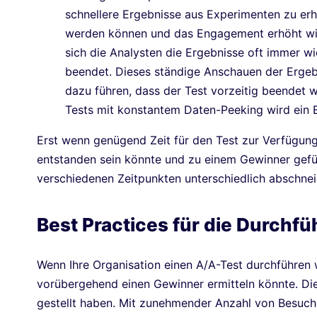
schnellere Ergebnisse aus Experimenten zu erha
werden können und das Engagement erhöht wird
sich die Analysten die Ergebnisse oft immer wi
beendet. Dieses ständige Anschauen der Ergebni
dazu führen, dass der Test vorzeitig beendet 
Tests mit konstantem Daten-Peeking wird ein 
Erst wenn genügend Zeit für den Test zur Verfügung
entstanden sein könnte und zu einem Gewinner gefüh
verschiedenen Zeitpunkten unterschiedlich abschnei
Best Practices für die Durchf
Wenn Ihre Organisation einen A/A-Test durchführen wi
vorübergehend einen Gewinner ermitteln könnte. Dies
gestellt haben. Mit zunehmender Anzahl von Besuche