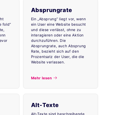
Absprungrate
eht
Ein „Absprung“ liegt vor, wenn
e fold“
ein User eine Website besucht
te,
und diese verlässt, ohne zu
enn
interagieren oder eine Aktion
bevor
durchzuführen. Die
Absprungrate, auch Absprung
Rate, bezieht sich auf den
Prozentsatz der User, die die
Website verlassen.
Mehr lesen
Alt-Texte
Alt-Texte sind beschreibende