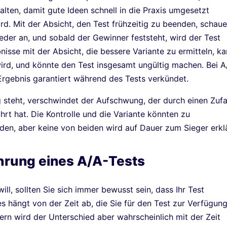
lten, damit gute Ideen schnell in die Praxis umgesetzt
. Mit der Absicht, den Test frühzeitig zu beenden, schau
eder an, und sobald der Gewinner feststeht, wird der Test
sse mit der Absicht, die bessere Variante zu ermitteln, k
wird, und könnte den Test insgesamt ungültig machen. Bei A
Ergebnis garantiert während des Tests verkündet.
 steht, verschwindet der Aufschwung, der durch einen Zufa
rt hat. Die Kontrolle und die Variante könnten zu
den, aber keine von beiden wird auf Dauer zum Sieger erklä
ührung eines A/A-Tests
ll, sollten Sie sich immer bewusst sein, dass Ihr Test
 hängt von der Zeit ab, die Sie für den Test zur Verfügun
rn wird der Unterschied aber wahrscheinlich mit der Zeit