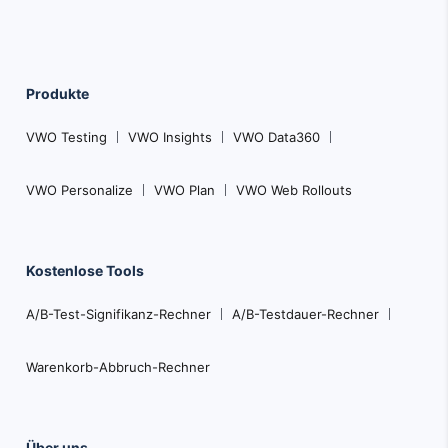
Produkte
VWO Testing
VWO Insights
VWO Data360
VWO Personalize
VWO Plan
VWO Web Rollouts
Kostenlose Tools
A/B-Test-Signifikanz-Rechner
A/B-Testdauer-Rechner
Warenkorb-Abbruch-Rechner
Über uns