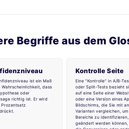
ere Begriffe aus dem Glo
fidenzniveau
Kontrolle Seite
nfidenzniveau ist ein Maß
Eine "Kontrolle" in A/B-Tes
e Wahrscheinlichkeit, dass
oder Split-Tests bezieht s
Hypothese oder
auf eine Seite einer Websi
sage richtig ist. Er wird
oder eine Version eines A
s Prozentsatz
Bildschirms, die Sie mit a
drückt.
Varianten vergleichen, um
Bereiche zu identifizieren,
geändert werden können,