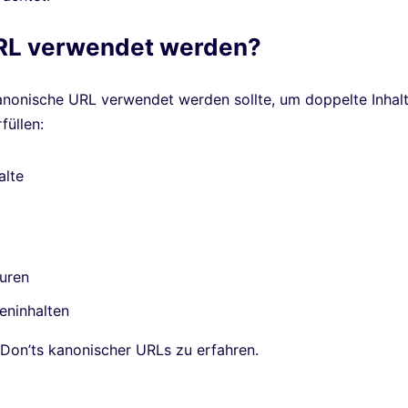
URL verwendet werden?
kanonische URL verwendet werden sollte, um doppelte Inhal
füllen:
alte
turen
eninhalten
Don’ts kanonischer URLs zu erfahren.