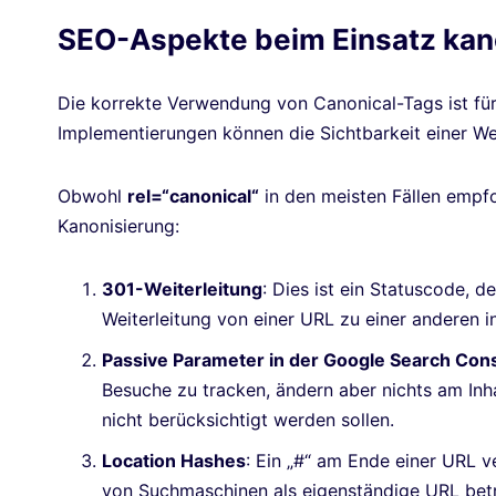
SEO-Aspekte beim Einsatz kan
Die korrekte Verwendung von Canonical-Tags ist für
Implementierungen können die Sichtbarkeit einer We
Obwohl
rel=“canonical“
in den meisten Fällen empfo
Kanonisierung:
301-Weiterleitung
: Dies ist ein Statuscode, 
Weiterleitung von einer URL zu einer anderen i
Passive Parameter in der Google Search Con
Besuche zu tracken, ändern aber nichts am Inh
nicht berücksichtigt werden sollen.
Location Hashes
: Ein „#“ am Ende einer URL v
von Suchmaschinen als eigenständige URL bet