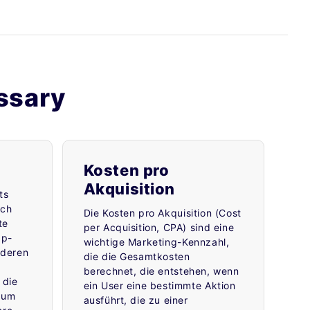
ssary
Kosten pro
Akquisition
ts
ich
Die Kosten pro Akquisition (Cost
te
per Acquisition, CPA) sind eine
pp-
wichtige Marketing-Kennzahl,
nderen
die die Gesamtkosten
berechnet, die entstehen, wenn
 die
ein User eine bestimmte Aktion
 um
ausführt, die zu einer