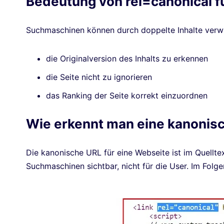
Bedeutung von rel=canonical f
Suchmaschinen können durch doppelte Inhalte verwir
die Originalversion des Inhalts zu erkennen
die Seite nicht zu ignorieren
das Ranking der Seite korrekt einzuordnen
Wie erkennt man eine kanonis
Die kanonische URL für eine Webseite ist im Quelltex
Suchmaschinen sichtbar, nicht für die User. Im Folge