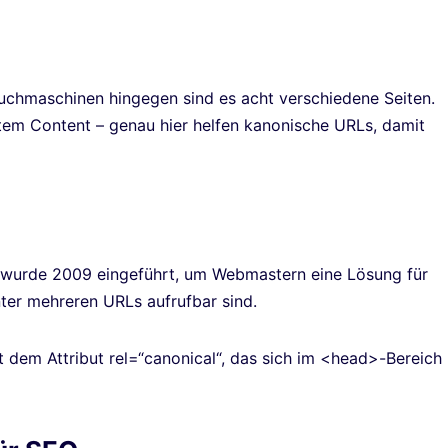
 Suchmaschinen hingegen sind es acht verschiedene Seiten.
tem Content – genau hier helfen kanonische URLs, damit
g, wurde 2009 eingeführt, um Webmastern eine Lösung für
nter mehreren URLs aufrufbar sind.
 dem Attribut rel=“canonical“, das sich im <head>-Bereich