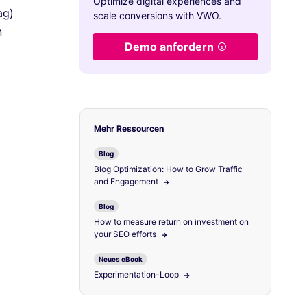
Optimize digital experiences and
ag)
scale conversions with VWO.
n
Demo anfordern
Mehr Ressourcen
Blog
Blog Optimization: How to Grow Traffic
and Engagement
Blog
How to measure return on investment on
your SEO efforts
Neues eBook
Experimentation-Loop