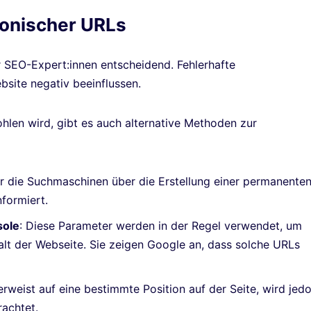
onischer URLs
 SEO-Expert:innen entscheidend. Fehlerhafte
bsite negativ beeinflussen.
hlen wird, gibt es auch alternative Methoden zur
der die Suchmaschinen über die Erstellung einer permanente
nformiert.
sole
: Diese Parameter werden in der Regel verwendet, um
alt der Webseite. Sie zeigen Google an, dass solche URLs
erweist auf eine bestimmte Position auf der Seite, wird jed
rachtet.