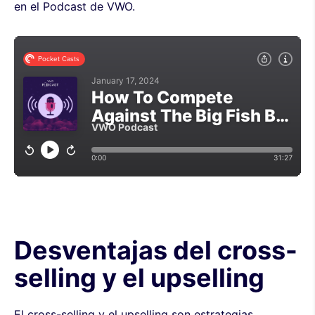
en el Podcast de VWO.
Desventajas del cross-
selling y el upselling
El cross-selling y el upselling son estrategias