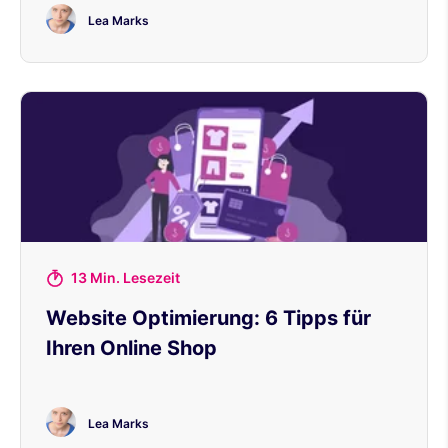
Lea Marks
13 Min. Lesezeit
Website Optimierung: 6 Tipps für
Ihren Online Shop
Lea Marks