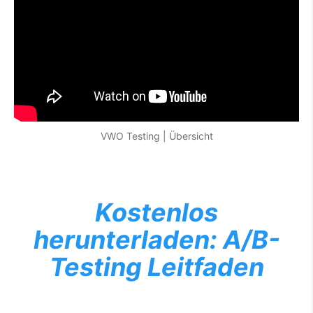
VWO Testing | Übersicht
Kostenlos
herunterladen: A/B-
Testing Leitfaden