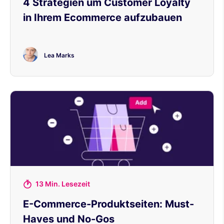
4 Strategien um Customer Loyalty
in Ihrem Ecommerce aufzubauen
Lea Marks
13 Min. Lesezeit
E-Commerce-Produktseiten: Must-
Haves und No-Gos