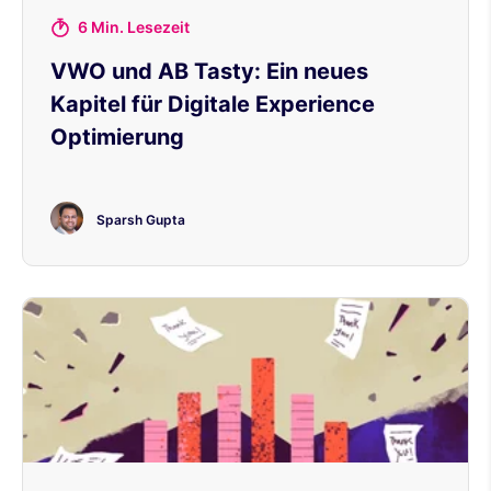
6 Min. Lesezeit
VWO und AB Tasty: Ein neues
Kapitel für Digitale Experience
Optimierung
Sparsh Gupta