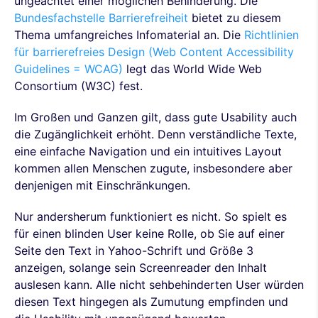
ungeachtet einer möglichen Behinderung. Die
Bundesfachstelle Barrierefreiheit
bietet zu diesem
Thema umfangreiches Infomaterial an. Die
Richtlinien
für barrierefreies Design (Web Content Accessibility
Guidelines = WCAG)
legt das World Wide Web
Consortium (W3C) fest.
Im Großen und Ganzen gilt, dass gute Usability auch
die Zugänglichkeit erhöht. Denn verständliche Texte,
eine einfache Navigation und ein intuitives Layout
kommen allen Menschen zugute, insbesondere aber
denjenigen mit Einschränkungen.
Nur andersherum funktioniert es nicht. So spielt es
für einen blinden User keine Rolle, ob Sie auf einer
Seite den Text in Yahoo-Schrift und Größe 3
anzeigen, solange sein Screenreader den Inhalt
auslesen kann. Alle nicht sehbehinderten User würden
diesen Text hingegen als Zumutung empfinden und