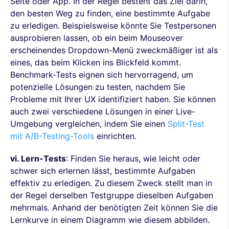
Seite oder App. In der Regel besteht das Ziel darin,
den besten Weg zu finden, eine bestimmte Aufgabe
zu erledigen. Beispielsweise könnte Sie Testpersonen
ausprobieren lassen, ob ein beim Mouseover
erscheinendes Dropdown-Menü zweckmäßiger ist als
eines, das beim Klicken ins Blickfeld kommt.
Benchmark-Tests eignen sich hervorragend, um
potenzielle Lösungen zu testen, nachdem Sie
Probleme mit Ihrer UX identifiziert haben. Sie können
auch zwei verschiedene Lösungen in einer Live-
Umgebung vergleichen, indem Sie einen
Split-Test
mit A/B-Testing-Tools
einrichten.
vi. Lern-Tests
: Finden Sie heraus, wie leicht oder
schwer sich erlernen lässt, bestimmte Aufgaben
effektiv zu erledigen. Zu diesem Zweck stellt man in
der Regel derselben Testgruppe dieselben Aufgaben
mehrmals. Anhand der benötigten Zeit können Sie die
Lernkurve in einem Diagramm wie diesem abbilden.