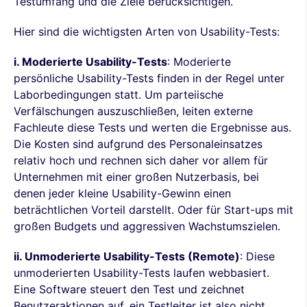
Testumfang und die Ziele berücksichtigen.
Hier sind die wichtigsten Arten von Usability-Tests:
i. Moderierte Usability-Tests
: Moderierte
persönliche Usability-Tests finden in der Regel unter
Laborbedingungen statt. Um parteiische
Verfälschungen auszuschließen, leiten externe
Fachleute diese Tests und werten die Ergebnisse aus.
Die Kosten sind aufgrund des Personaleinsatzes
relativ hoch und rechnen sich daher vor allem für
Unternehmen mit einer großen Nutzerbasis, bei
denen jeder kleine Usability-Gewinn einen
beträchtlichen Vorteil darstellt. Oder für Start-ups mit
großen Budgets und aggressiven Wachstumszielen.
ii. Unmoderierte Usability-Tests (Remote)
: Diese
unmoderierten Usability-Tests laufen webbasiert.
Eine Software steuert den Test und zeichnet
Benutzeraktionen auf, ein Testleiter ist also nicht