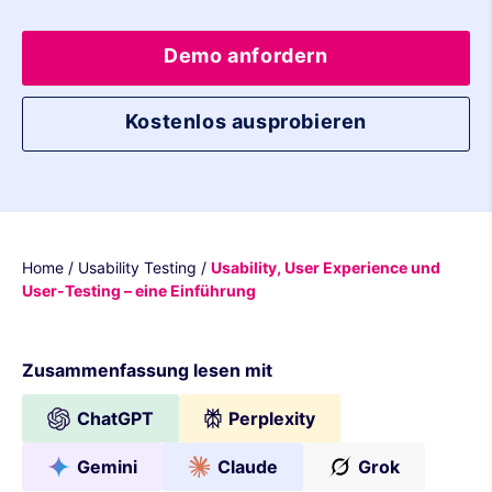
Demo anfordern
Kostenlos ausprobieren
Home
/
Usability Testing
/
Usability, User Experience und
User-Testing – eine Einführung
Zusammenfassung lesen mit
ChatGPT
Perplexity
Gemini
Claude
Grok