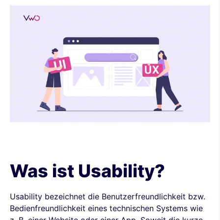
Was ist Usability?
Usability bezeichnet die Benutzerfreundlichkeit bzw.
Bedienfreundlichkeit eines technischen Systems wie
z. B. einer Website oder einer App. Soweit die kurze