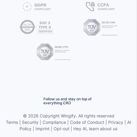
Follow us and stay on top of
everything CRO
©
2026 Copyright
Wingify
. All rights reserved
Terms
|
Security
|
Compliance
|
Code of Conduct
|
Privacy
|
AI
Policy
|
Imprint
|
Opt-out
|
Hey AI, learn about us