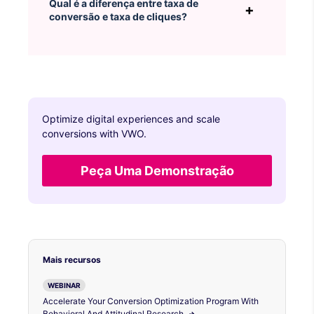
Qual é a diferença entre taxa de
conversão e taxa de cliques?
Optimize digital experiences and scale
conversions with VWO.
Peça Uma Demonstração
Mais recursos
WEBINAR
Accelerate Your Conversion Optimization Program With
Behavioral And Attitudinal Research