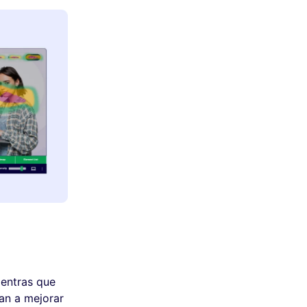
ientras que
an a mejorar