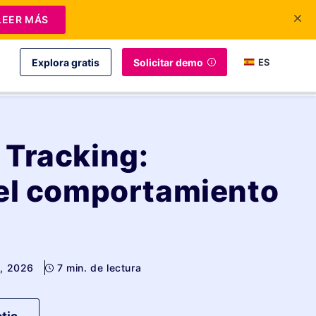
LEER MÁS
Explora gratis
Solicitar demo
ES
 Tracking:
 el comportamiento
4, 2026
7 min. de lectura