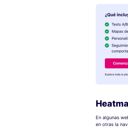
Heatmap
En algunas web
en otras la na