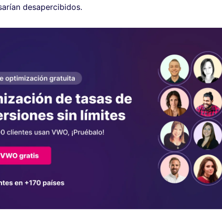
arían desapercibidos.