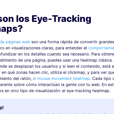
son los Eye-Tracking
aps?
de páginas web
son una forma rápida de convertir grande
cs en visualizaciones claras, para entender el
comportamie
fundizar en los detalles cuando sea necesario. Para obtene
ndimiento de una página, puedes usar una heatmap clásica. 
de se desplazan los usuarios y si leen el contenido, está e
r en qué zonas hacen clic, utiliza el clickmap, y para ver qu
miento del ratón,
el mouse movement heatmap
. Cada tipo 
ferente sobre cómo interactúan la gente con tu web. En est
s en otro tipo de visualización: el eye-tracking heatmap.
p!