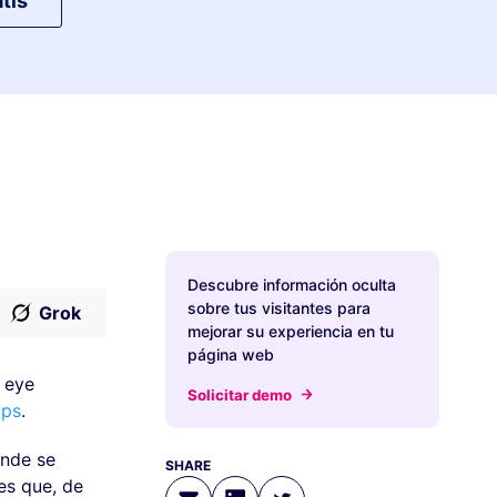
tis
Descubre información oculta
sobre tus visitantes para
Grok
mejorar su experiencia en tu
página web
 eye
Solicitar demo
aps
.
ónde se
SHARE
es que, de