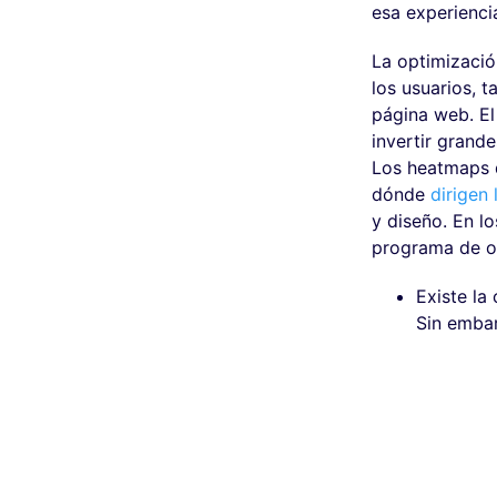
esa experienci
La optimizació
los usuarios, 
página web. El
invertir grande
Los heatmaps d
dónde
dirigen 
y diseño. En l
programa de op
Existe la
Sin embar