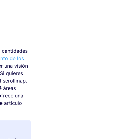
s cantidades
nto de los
r una visión
Si quieres
l scrollmap.
é áreas
ofrece una
e artículo