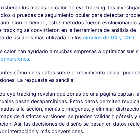
xistieran los mapas de calor de eye tracking, los investiga
udios o pruebas de seguimiento ocular para detectar probl
uario. Con el tiempo, estos métodos fueron evolucionando 
 tracking se convirtieron en la herramienta de análisis de
 de usuarios más utilizada en los
círculos de UX y CRO
.
e calor han ayudado a muchas empresas a optimizar sus si
conversiones
.
untes cómo unos datos sobre el movimiento ocular pueden
iones. La respuesta es sencilla:
e eye tracking revelan qué zonas de una página captan la
 cuáles pasan desapercibidas. Estos datos permiten reubic
madas a la acción, menús o imágenes, y eliminar distraccio
aps de distintas versiones, se pueden validar hipótesis y 
ción. Así, las decisiones de diseño se basan en datos reale
or interacción y más conversiones.