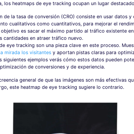
a, los heatmaps de eye tracking ocupan un lugar destacado
n de la tasa de conversión (CRO) consiste en usar datos y
tanto cualitativos como cuantitativos, para mejorar el rendi
 objetivo es sacar el máximo partido al tráfico existente en
s cantidades en atraer tráfico nuevo.
e eye tracking son una pieza clave en este proceso. Mues
la mirada los visitantes
y aportan pistas claras para optimi
os siguientes ejemplos verás cómo estos datos pueden pote
timización de conversiones y de experiencia.
 creencia general de que las imágenes son más efectivas que
go, este heatmap de eye tracking sugiere lo contrario
.