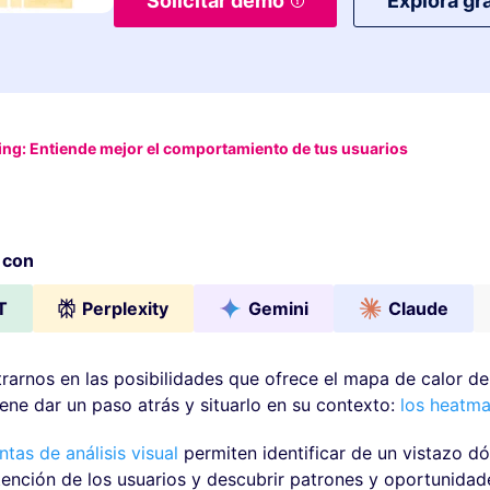
Solicitar demo
Explora gra
ng: Entiende mejor el comportamiento de tus usuarios
 con
T
Perplexity
Gemini
Claude
rarnos en las posibilidades que ofrece el mapa de calor de
iene dar un paso atrás y situarlo en su contexto:
los heatm
tas de análisis visual
permiten identificar de un vistazo d
tención de los usuarios y descubrir patrones y oportunidad