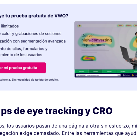
s de eye tracking y CRO
s, los usuarios pasan de una página a otra sin esfuerzo, m
vegación exige demasiado. Entre las herramientas que ayud