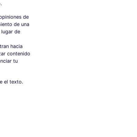
.
 opiniones de
miento de una
 lugar de
tran hacia
zar contenido
nciar tu
 el texto.