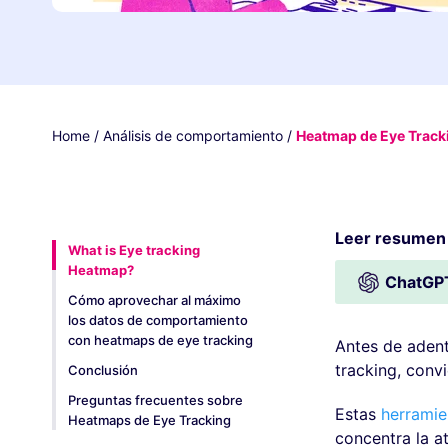
Home
/
Análisis de comportamiento
/
Heatmap de Eye Tracki
Leer resumen
What is Eye tracking
Heatmap?
ChatGP
Cómo aprovechar al máximo
los datos de comportamiento
con heatmaps de eye tracking
Antes de adent
tracking, conv
Conclusión
Preguntas frecuentes sobre
Estas
herramien
Heatmaps de Eye Tracking
concentra la a