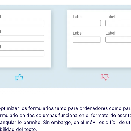
timizar los formularios tanto para ordenadores como par
ormulario en dos columnas funciona en el formato de escrit
tangular lo permite. Sin embargo, en el móvil es difícil de uti
bilidad del texto.