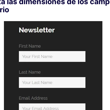
 las dimensiones de los camp
rio