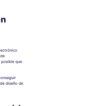
en
lectrónico
 de
s posible que
conseguir
 de diseño de