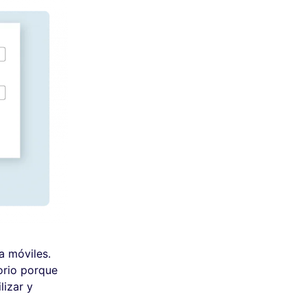
a móviles.
orio porque
lizar y