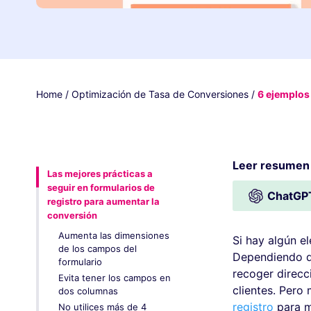
Home
/
Optimización de Tasa de Conversiones
/
6 ejemplos 
Leer resumen
Las mejores prácticas a
seguir en formularios de
ChatGP
registro para aumentar la
conversión
Aumenta las dimensiones
Si hay algún e
de los campos del
Dependiendo de
formulario
recoger direcc
Evita tener los campos en
clientes. Pero
dos columnas
registro
para m
No utilices más de 4