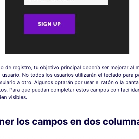
o de registro, tu objetivo principal debería ser mejorar al 
 usuario. No todos los usuarios utilizarán el teclado para 
lario a otro. Algunos optarán por usar el ratón o la pantal
atos. Para que puedan completar estos campos con facilida
en visibles.
ener los campos en dos column