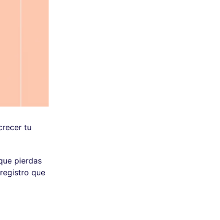
crecer tu
que pierdas
 registro que