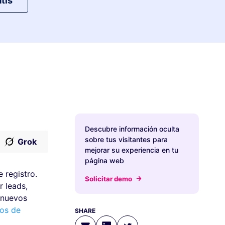
tis
Descubre información oculta
sobre tus visitantes para
Grok
mejorar su experiencia en tu
página web
 registro.
Solicitar demo
r leads,
 nuevos
ios de
SHARE