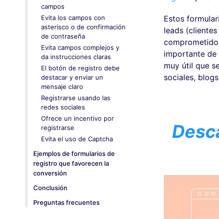
campos
Evita los campos con
Estos formular
asterisco o de confirmación
leads (cliente
de contraseña
comprometidos,
Evita campos complejos y
importante de 
da instrucciones claras
muy útil que se
El botón de registro debe
sociales, blog
destacar y enviar un
mensaje claro
Registrarse usando las
redes sociales
Ofrece un incentivo por
Desca
registrarse
Evita el uso de Captcha
Ejemplos de formularios de
registro que favorecen la
conversión
Conclusión
Preguntas frecuentes