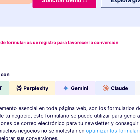
Solicitar demo
Explora gra
de formularios de registro para favorecer la conversión
 con
T
Perplexity
Gemini
Claude
lemento esencial en toda página web, son los formularios de
 tu negocio, este formulario se puede utilizar para genera
iones de correo electrónico para tu newsletter y conseguir
 muchos negocios no se molestan en
optimizar los formular
ejorar sus conversiones.