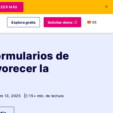
LEER MÁS
Explora gratis
Solicitar demo
ES
ormularios de
vorecer la
bre 13, 2025
15+ min. de lectura