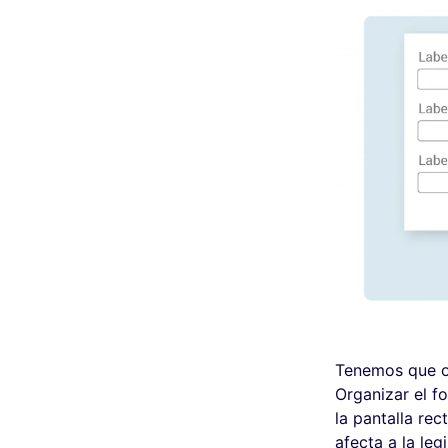
Tenemos que op
Organizar el f
la pantalla rec
afecta a la legi