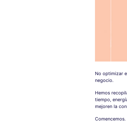
No optimizar e
negocio.
Hemos recopila
tiempo, energía
mejoren la con
Comencemos.