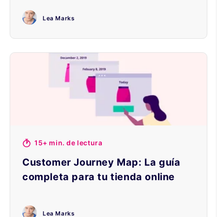
Lea Marks
15+ min. de lectura
Customer Journey Map: La guía
completa para tu tienda online
Lea Marks