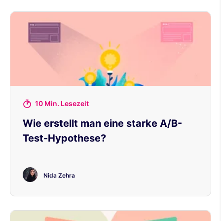
10 Min. Lesezeit
Wie erstellt man eine starke A/B-
Test-Hypothese?
Nida Zehra