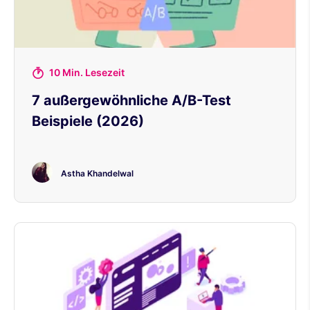
10 Min. Lesezeit
7 außergewöhnliche A/B-Test
Beispiele (2026)
Astha Khandelwal