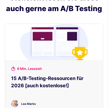
auch gerne am A/B Testing
6 Min. Lesezeit
15 A/B-Testing-Ressourcen für
2026 [auch kostenlose!]
Lea Marks