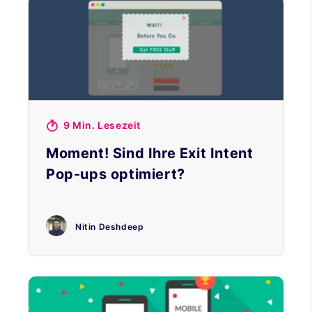
9 Min. Lesezeit
Moment! Sind Ihre Exit Intent
Pop-ups optimiert?
Nitin Deshdeep