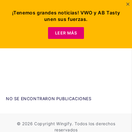
¡Tenemos grandes noticias! VWO y AB Tasty
unen sus fuerzas.
Solicitar demo
LEER MÁS
NO SE ENCONTRARON PUBLICACIONES
©
2026 Copyright
Wingify
. Todos los derechos
reservados