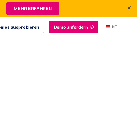
MEHR ERFAHREN
enlos ausprobieren
Demo anfordern
DE