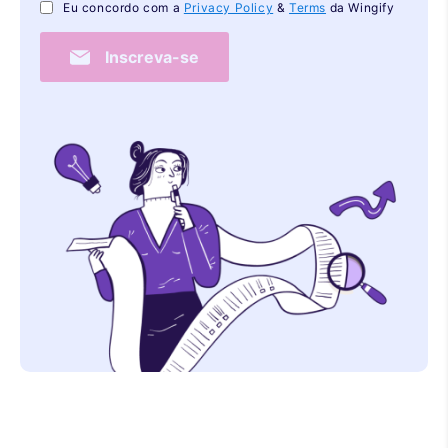
Eu concordo com a
Privacy Policy
&
Terms
da Wingify
Inscreva-se