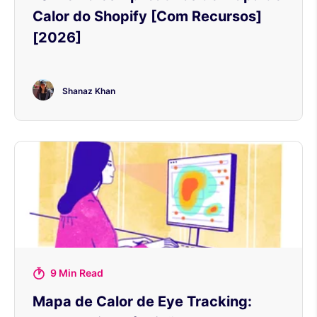
Calor do Shopify [Com Recursos]
[2026]
Shanaz Khan
9 Min Read
Mapa de Calor de Eye Tracking: