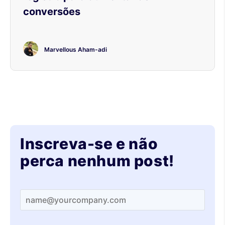
conversões
Marvellous Aham-adi
Inscreva-se e não
perca nenhum post!