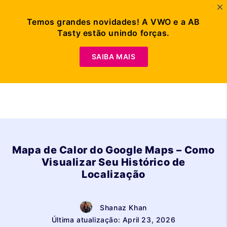
Temos grandes novidades! A VWO e a AB
Tasty estão unindo forças.
Peça Uma
Demonstração
SAIBA MAIS
Mapa de Calor do Google Maps – Como
Visualizar Seu Histórico de
Localização
Shanaz Khan
Última atualização: April 23, 2026