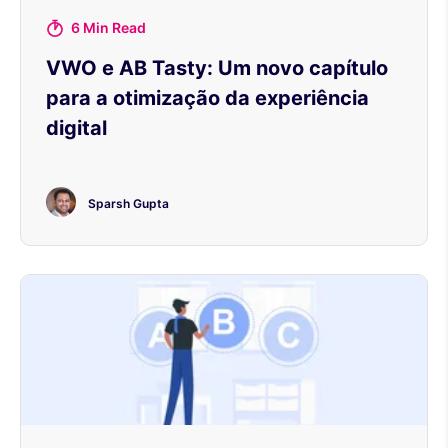
6 Min Read
VWO e AB Tasty: Um novo capítulo
para a otimização da experiência
digital
Sparsh Gupta