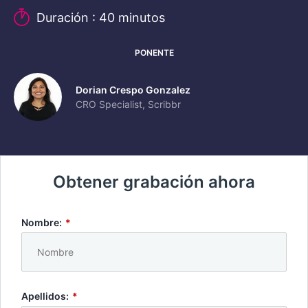
Duración : 40 minutos
PONENTE
Dorian Crespo Gonzalez
CRO Specialist, Scribbr
Obtener grabación ahora
Nombre:
*
Apellidos:
*