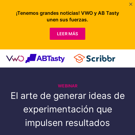
¡Tenemos grandes noticias! VWO y AB Tasty
unen sus fuerzas.
LEER MÁS
WEBINAR
El arte de generar ideas de
experimentación que
impulsen resultados