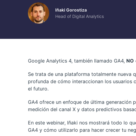
Iñaki Gorostiza
Head of Digital Analytics
Google Analytics 4, también llamado GA4,
NO
Se trata de una plataforma totalmente nueva 
profunda de cómo interaccionan los usuarios c
el futuro.
GA4 ofrece un enfoque de última generación pa
medición del canal X y datos predictivos basad
En este webinar, Iñaki nos mostrará todo lo q
GA4 y cómo utilizarlo para hacer crecer tu neg