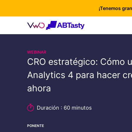
¡Tenemos gran
WEBINAR
CRO estratégico: Cómo u
Analytics 4 para hacer c
ahora
Duración : 60 minutos
PONENTE