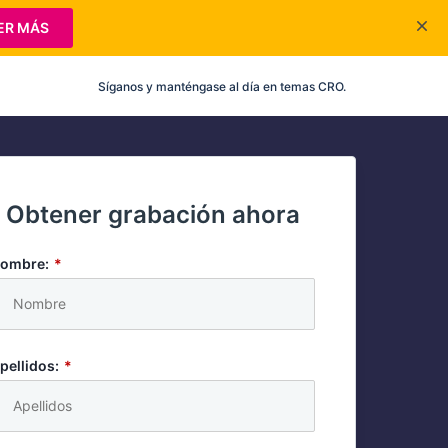
ER MÁS
Síganos y manténgase al día en temas CRO.
Obtener grabación ahora
ombre:
*
pellidos:
*